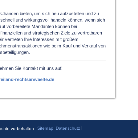
 Chancen bieten, um sich neu aufzustellen und zu
hnell und wirkungsvoll handeln können, wenn sich
 Gut vorbereitete Mandanten können bei
inanziellen und strategischen Ziele zu vertretbaren
ir vertreten Ihre Interessen mit großem
nehmenstransaktionen wie beim Kauf und Verkauf von
beteiligungen.
Nehmen Sie Kontakt mit uns auf.
iland-rechtsanwaelte.de
Sitemap
Datenschutz
echte vorbehalten.