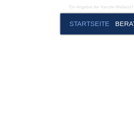
Ein Angebot der Kanzlei Weiland
STARTSEITE
BERA