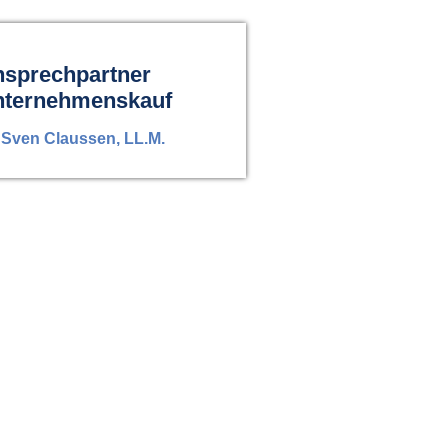
sprechpartner
nternehmenskauf
 Sven Claussen, LL.M.