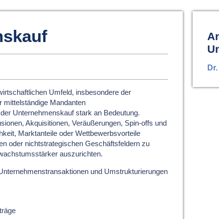
skauf
An
U
Dr.
irtschaftlichen Umfeld, insbesondere der
r mittelständige Mandanten
der Unternehmenskauf stark an Bedeutung.
ionen, Akquisitionen, Veräußerungen, Spin-offs und
hkeit, Marktanteile oder Wettbewerbsvorteile
en oder nichtstrategischen Geschäftsfeldern zu
d wachstumsstärker auszurichten.
 Unternehmenstransaktionen und Umstrukturierungen
träge